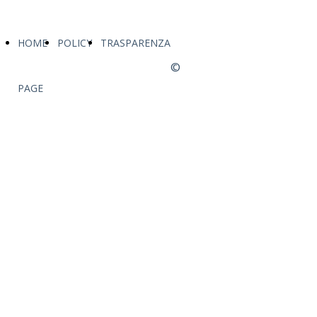
HOME
POLICY
TRASPARENZA
©
PAGE